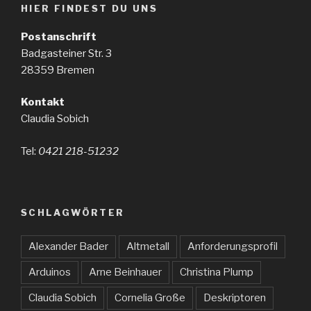
HIER FINDEST DU UNS
Postanschrift
Badgasteiner Str. 3
28359 Bremen
Kontakt
Claudia Sobich
Tel:
0421 218-51232
SCHLAGWÖRTER
Alexander Bader
Altmetall
Anforderungsprofil
Arduinos
Arne Beinhauer
Christina Plump
Claudia Sobich
Cornelia Große
Deskriptoren