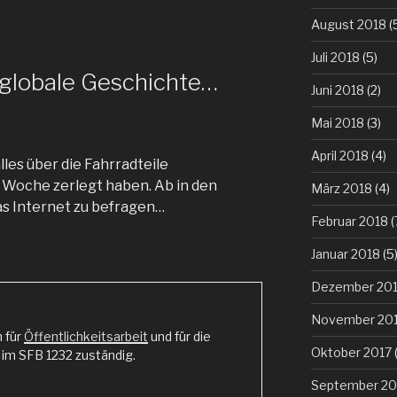
August 2018
(
Juli 2018
(5)
 globale Geschichte…
Juni 2018
(2)
Mai 2018
(3)
April 2018
(4)
lles über die Fahrradteile
e Woche zerlegt haben. Ab in den
März 2018
(4)
s Internet zu befragen…
Februar 2018
(
Januar 2018
(5
Dezember 20
November 20
n für
Öffentlichkeitsarbeit
und für die
Oktober 2017
(
m SFB 1232 zuständig.
September 20