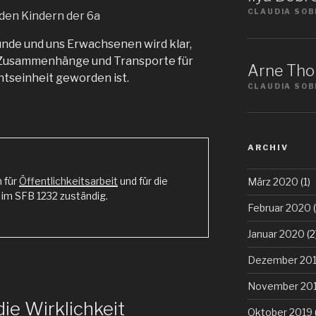
CLAUDIA SOB
unde und uns Erwachsenen wird klar,
le Zusammenhänge und Transporte für
Arne Tho
chtseinheit geworden ist.
CLAUDIA SOB
ARCHIV
n für
Öffentlichkeitsarbeit
und für die
März 2020
(1)
m SFB 1232 zuständig.
Februar 2020
(
Januar 2020
(2
Dezember 20
November 20
die Wirklichkeit
Oktober 2019