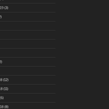
19
(3)
2)
2)
)
18
(12)
18
(11)
(6)
18
(8)