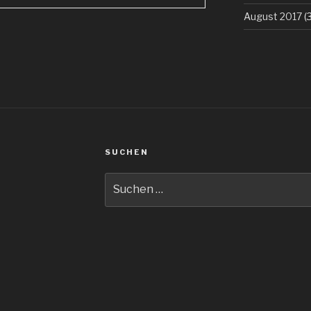
August 2017
(3
SUCHEN
Suche
nach: