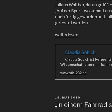
Juliana Walther, daran getüfte
„Auf der Spur – wo kommt unse
noch fertig geworden und soll
getestet werden.
„Learning
weiterlesen
by
Gaming“
Claudia Sobich
Claudia Sobich ist Referenti
Wissenschaftskommunikation i
www.sfb1232.de
VERÖFFENTLICHT
16. MAI 2019
AM
„In einem Fahrrad s