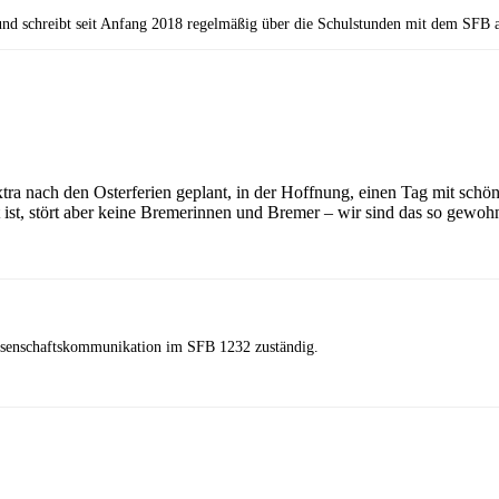
und schreibt seit Anfang 2018 regelmäßig über die Schulstunden mit dem SFB a
xtra nach den Osterferien geplant, in der Hoffnung, einen Tag mit sch
lt ist, stört aber keine Bremerinnen und Bremer – wir sind das so gewoh
ssenschaftskommunikation im SFB 1232 zuständig.