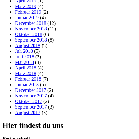
April 2019
(1)
März 2019
(4)
Februar 2019
(2)
Januar 2019
(4)
Dezember 2018
(12)
November 2018
(11)
Oktober 2018
(6)
September 2018
(8)
August 2018
(5)
Juli 2018
(5)
Juni 2018
(2)
Mai 2018
(3)
April 2018
(4)
März 2018
(4)
Februar 2018
(7)
Januar 2018
(5)
Dezember 2017
(2)
November 2017
(4)
Oktober 2017
(2)
September 2017
(3)
August 2017
(3)
Hier findest du uns
Postanschrift