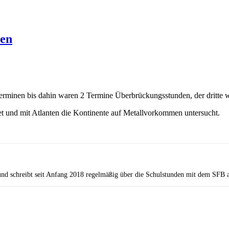
den
terminen bis dahin waren 2 Termine Überbrückungsstunden, der dritte w
t und mit Atlanten die Kontinente auf Metallvorkommen untersucht.
und schreibt seit Anfang 2018 regelmäßig über die Schulstunden mit dem SFB a