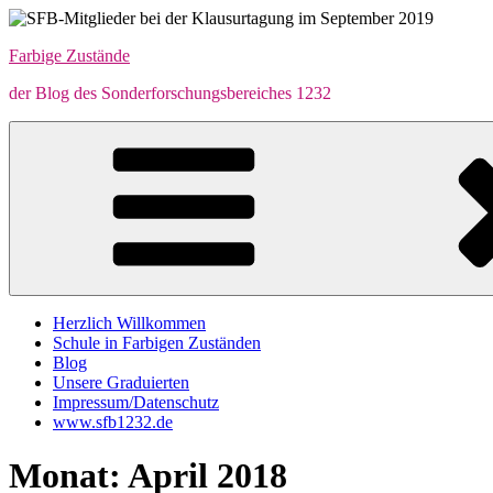
Zum
Inhalt
Farbige Zustände
springen
der Blog des Sonderforschungsbereiches 1232
Herzlich Willkommen
Schule in Farbigen Zuständen
Blog
Unsere Graduierten
Impressum/Datenschutz
www.sfb1232.de
Monat:
April 2018