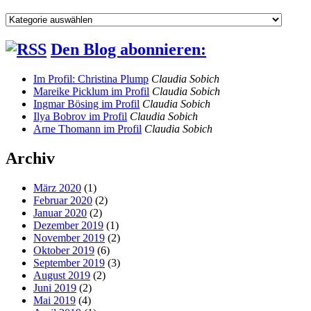
Wählen
Sie
ein
Den Blog abonnieren:
Thema
Im Profil: Christina Plump
Claudia Sobich
Mareike Picklum im Profil
Claudia Sobich
Ingmar Bösing im Profil
Claudia Sobich
Ilya Bobrov im Profil
Claudia Sobich
Arne Thomann im Profil
Claudia Sobich
Archiv
März 2020
(1)
Februar 2020
(2)
Januar 2020
(2)
Dezember 2019
(1)
November 2019
(2)
Oktober 2019
(6)
September 2019
(3)
August 2019
(2)
Juni 2019
(2)
Mai 2019
(4)