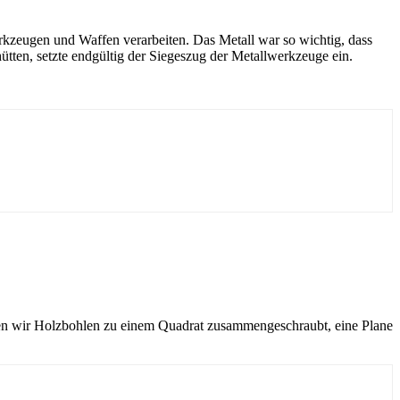
erkzeugen und Waffen verarbeiten. Das Metall war so wichtig, dass
tten, setzte endgültig der Siegeszug der Metallwerkzeuge ein.
ben wir Holzbohlen zu einem Quadrat zusammengeschraubt, eine Plane