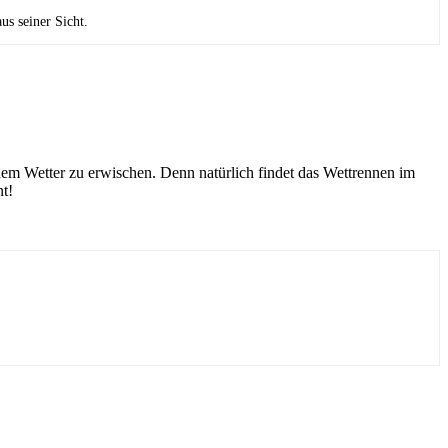
us seiner Sicht.
önem Wetter zu erwischen. Denn natürlich findet das Wettrennen im
nt!