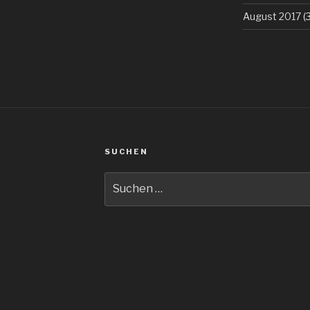
August 2017
(3
SUCHEN
Suche
nach: