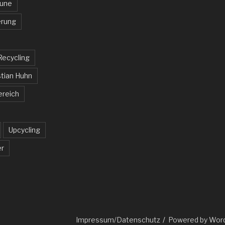
aune
rung
Recycling
tian Huhn
ereich
Upcycling
er
Impressum/Datenschutz
Powered by Wor