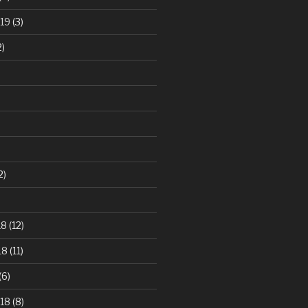
19
(3)
2)
2)
)
18
(12)
18
(11)
(6)
18
(8)