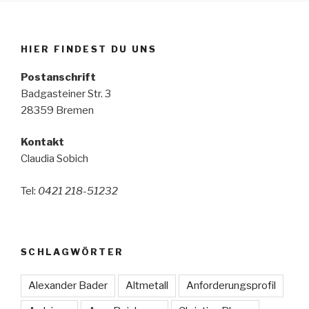
HIER FINDEST DU UNS
Postanschrift
Badgasteiner Str. 3
28359 Bremen
Kontakt
Claudia Sobich
Tel:
0421 218-51232
SCHLAGWÖRTER
Alexander Bader
Altmetall
Anforderungsprofil