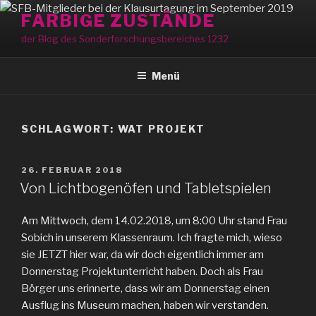
Zum
FARBIGE ZUSTÄNDE
Inhalt
der Blog des Sonderforschungsbereiches 1232
springen
Menü
SCHLAGWORT:
WAT PROJEKT
VERÖFFENTLICHT
26. FEBRUAR 2018
AM
Von Lichtbogenöfen und Tabletspielen
Am Mittwoch, dem 14.02.2018, um 8:00 Uhr stand Frau
Sobich in unserem Klassenraum. Ich fragte mich, wieso
sie JETZT hier war, da wir doch eigentlich immer am
Donnerstag Projektunterricht haben. Doch als Frau
Börger uns erinnerte, dass wir am Donnerstag einen
Ausflug ins Museum machen, haben wir verstanden.