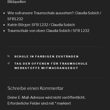
Bildquellen
Wie soll unsere Traumschule aussehen?: Claudia Sobich /
SFB1232
Katrin Börger: SFB 1232 / Claudia Sobich
Traumschule von oben: Claudia Sobich / SFB 1232
KATEGORIEN
SCHULE IN FARBIGEN ZUSTÄNDEN
SCHLAGWÖRTER
TAG DER OFFENEN TÜR TRAUMSCHULE
WERKSTOFFE MITMACHANGEBOT
Schreibe einen Kommentar
Deine E-Mail-Adresse wird nicht veröffentlicht.
Erforderliche Felder sind mit
*
markiert