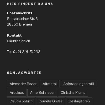
HIER FINDEST DU UNS
Postanschrift
Badgasteiner Str. 3
28359 Bremen
Kontakt
Claudia Sobich
Tel:
0421 218-51232
SCHLAGWÖRTER
Alexander Bader
Altmetall
Anforderungsprofil
Arduinos
Arne Beinhauer
Christina Plump
Claudia Sobich
Cornelia Große
Deskriptoren