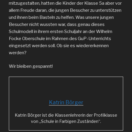
mitzugestalten, hatten die Kinder der Klasse 5a aber vor
allem Freude daran, die jungen Besucher zu unterstützen
und ihnen beim Basteln zu helfen. Was unsere jungen
Besucher nicht wussten war, dass genau dieses
Schulmodell in ihrem ersten Schuljahr an der Wilhelm
Focke Oberschule im Rahmen des GuP-Unterrichts
eingesetzt werden soll. Ob sie es wiedererkennen
werden?
Wir bleiben gespannt!
Katrin Börger
Katrin Börger ist die Klassenlehrerin der Profilklasse
von „Schule in Farbigen Zuständen“.