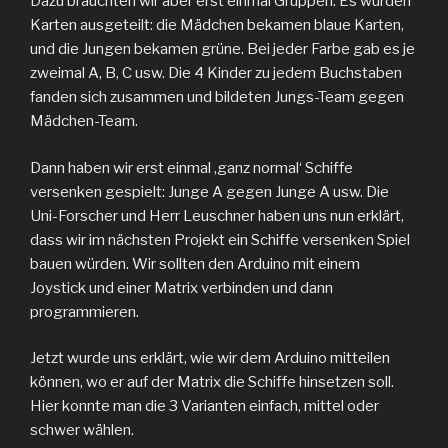
Dazu brauchten wir aber erst einmal Gruppen. Es wurden
Karten ausgeteilt: die Mädchen bekamen blaue Karten,
und die Jungen bekamen grüne. Bei jeder Farbe gab es je
zweimal A, B, C usw. Die 4 Kinder zu jedem Buchstaben
fanden sich zusammen und bildeten Jungs-Team gegen
Mädchen-Team.
Dann haben wir erst einmal ‚ganz normal‘ Schiffe
versenken gespielt: Junge A gegen Junge A usw. Die
Uni-Forscher und Herr Leuschner haben uns nun erklärt,
dass wir im nächsten Projekt ein Schiffe versenken Spiel
bauen würden. Wir sollten den Arduino mit einem
Joystick und einer Matrix verbinden und dann
programmieren.
Jetzt wurde uns erklärt, wie wir dem Arduino mitteilen
können, wo er auf der Matrix die Schiffe hinsetzen soll.
Hier konnte man die 3 Varianten einfach, mittel oder
schwer wählen.