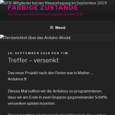
Zum
FARBIGE ZUSTÄNDE
Inhalt
der Blog des Sonderforschungsbereiches 1232
springen
Menü
VERÖFFENTLICHT
16. SEPTEMBER 2018
VON
TIM
AM
Treffer – versenkt
Das neue Projekt nach den Ferien war in Mathe: …
Arduinos !!!
Dieses Mal sollten wir die Arduinos so programmieren,
dass wir am Ende in zwei Gruppen gegeneinander Schiffe
versenken spielen konnten.