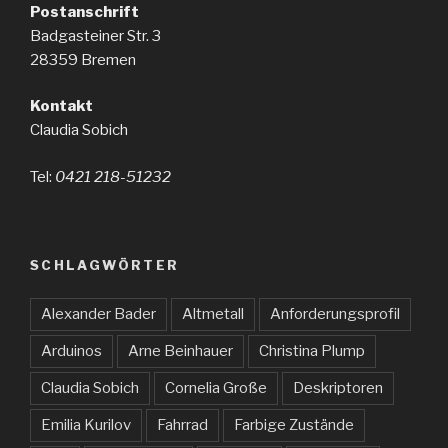
Postanschrift
Badgasteiner Str. 3
28359 Bremen
Kontakt
Claudia Sobich
Tel:
0421 218-51232
SCHLAGWÖRTER
Alexander Bader
Altmetall
Anforderungsprofil
Arduinos
Arne Beinhauer
Christina Plump
Claudia Sobich
Cornelia Große
Deskriptoren
Emilia Kurilov
Fahrrad
Farbige Zustände