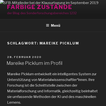
Zum
FARBIGE ZUSTÄNDE
Inhalt
der Blog des Sonderforschungsbereiches 1232
springen
Menü
SCHLAGWORT:
MAREIKE PICKLUM
VERÖFFENTLICHT
28. FEBRUAR 2020
AM
Mareike Picklum im Profil
Mareike Picklum entwickelt ein intelligentes System zur
Unterstützung von Materialwissenschaftler*innen. Ihre
Forschung ist die Schnittstelle zwischen der
Materialforschung und Informatik, gleichzeitig beinhaltet
sie umfassende Methoden der KI und des maschinellen
Lernens.