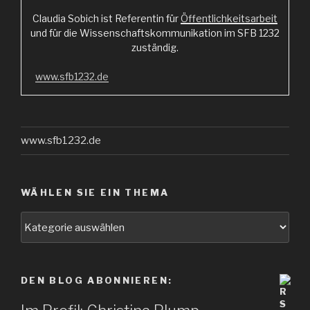
Claudia Sobich ist Referentin für
Öffentlichkeitsarbeit
und für die Wissenschaftskommunikation im SFB 1232
zuständig.
www.sfb1232.de
www.sfb1232.de
WÄHLEN SIE EIN THEMA
Wählen
Sie
ein
Thema
DEN BLOG ABONNIEREN: