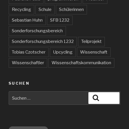
Recycling
Schule
Schülerinnen
Sebastian Huhn
SFB 1232
Sonderforschungsbereich
Sonderforschungsbereich 1232
Teilprojekt
Tobias Czotscher
Upcycling
Wissenschaft
Wissenschaftler
Wissenschaftskommunikation
SUCHEN
Suche
Suchen
nach: