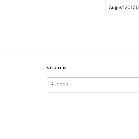
August 2017
(3
SUCHEN
Suche
nach: