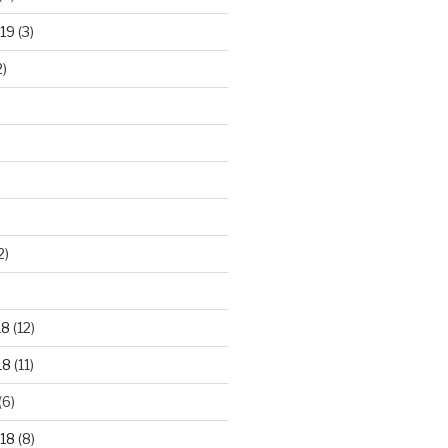
19
(3)
2)
2)
)
18
(12)
18
(11)
(6)
18
(8)