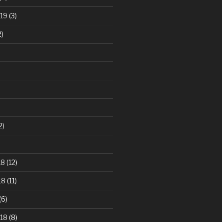
19
(3)
2)
2)
)
18
(12)
18
(11)
(6)
18
(8)