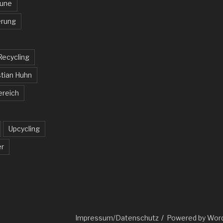
aune
rung
Recycling
tian Huhn
ereich
Upcycling
er
Impressum/Datenschutz
Powered by Wor