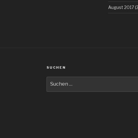
August 2017
(3
SUCHEN
Suche
nach: