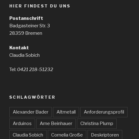
HIER FINDEST DU UNS
Postanschrift
Badgasteiner Str. 3
28359 Bremen
Kontakt
Claudia Sobich
Tel:
0421 218-51232
SCHLAGWÖRTER
Alexander Bader
Altmetall
Anforderungsprofil
Arduinos
Arne Beinhauer
Christina Plump
Claudia Sobich
Cornelia Große
Deskriptoren