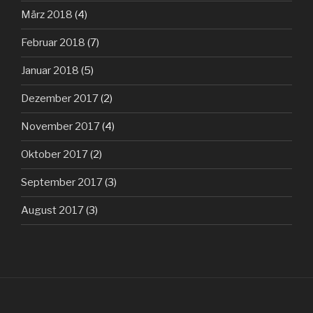
März 2018
(4)
Februar 2018
(7)
Januar 2018
(5)
Dezember 2017
(2)
November 2017
(4)
Oktober 2017
(2)
September 2017
(3)
August 2017
(3)