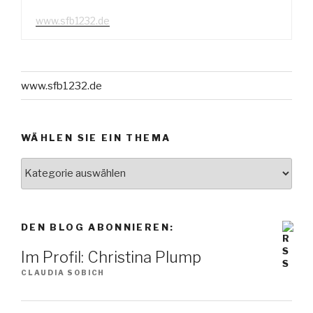
www.sfb1232.de
www.sfb1232.de
WÄHLEN SIE EIN THEMA
Wählen
Sie
ein
Thema
DEN BLOG ABONNIEREN:
Im Profil: Christina Plump
CLAUDIA SOBICH