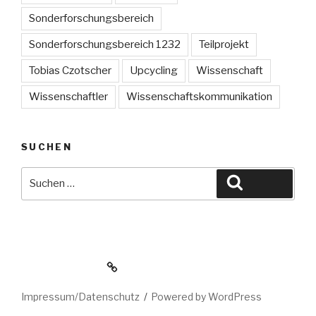
Sonderforschungsbereich
Sonderforschungsbereich 1232
Teilprojekt
Tobias Czotscher
Upcycling
Wissenschaft
Wissenschaftler
Wissenschaftskommunikation
SUCHEN
Suche
Suchen
nach:
www.sfb1232.de
Impressum/Datenschutz
Powered by WordPress