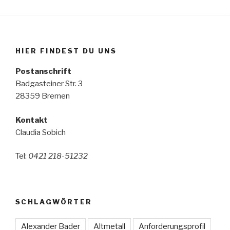
HIER FINDEST DU UNS
Postanschrift
Badgasteiner Str. 3
28359 Bremen
Kontakt
Claudia Sobich
Tel:
0421 218-51232
SCHLAGWÖRTER
Alexander Bader
Altmetall
Anforderungsprofil