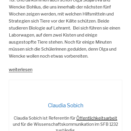
Wencke Bohlius, die uns innerhalb der nächsten fünf
Wochen zeigen werden, mit welchen Hilfsmitteln und
Strategien sich Tiere vor der Kälte schützen. Beide
studieren Biologie auf Lehramt. Bei sich führen sie einen
Laborwagen, auf dem zwei Kisten und einige
ausgestopfte Tiere stehen. Noch für einige Minuten
müssen sich die Schülerinnen gedulden, denn Olga und
Wencke wollen noch etwas vorbereiten.
„Überall
weiterlesen
Federn!“
Claudia Sobich
Claudia Sobich ist Referentin für
Öffentlichkeitsarbeit
und für die Wissenschaftskommunikation im SFB 1232
zuständig.