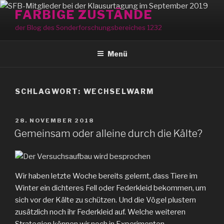
Zum
FARBIGE ZUSTÄNDE
Inhalt
der Blog des Sonderforschungsbereiches 1232
springen
Menü
SCHLAGWORT:
WECHSELWARM
VERÖFFENTLICHT
28. NOVEMBER 2018
AM
Gemeinsam oder alleine durch die Kälte?
Wir haben letzte Woche bereits gelernt, dass Tiere im
Winter ein dichteres Fell oder Federkleid bekommen, um
sich vor der Kälte zu schützen. Und die Vögel plustern
zusätzlich noch ihr Federkleid auf. Welche weiteren
Strategien können wir noch in Experimenten