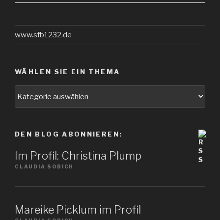
www.sfb1232.de
WÄHLEN SIE EIN THEMA
Wählen
Sie
ein
Thema
DEN BLOG ABONNIEREN:
Im Profil: Christina Plump
CLAUDIA SOBICH
Mareike Picklum im Profil