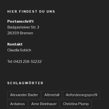
HIER FINDEST DU UNS
Postanschrift
Badgasteiner Str. 3
28359 Bremen
Kontakt
Claudia Sobich
Tel:
0421 218-51232
SCHLAGWÖRTER
Alexander Bader
Altmetall
Anforderungsprofil
Arduinos
Arne Beinhauer
Christina Plump