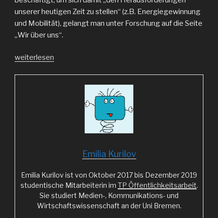
unserer heutigen Zeit zu stellen“ (z.B. Energiegewinnung
und Mobilität), gelangt man unter Forschung auf die Seite
„Wir über uns“.
„Erste
weiterlesen
Eindrücke“
Emilia Kurilov
Emilia Kurilov ist von Oktober 2017 bis Dezember 2019
studentische Mitarbeiterin im
TP Öffentlichkeitsarbeit
.
Sie studiert Medien-, Kommunikations- und
Wirtschaftswissenschaft an der Uni Bremen.