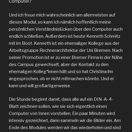
Computer?
Und ich freue mich wahrscheinlich am allermeisten auf
dieses Modul, so kann ich nämlich hoffentlich meine
persönlichen Verständnislücken über den Computer auch
endlich schließen. Außerdem ist heute Kenneth Schmitz
mit im Boot. Kenneth ist ein ehemaliger Kollege aus der
Arbeitsgruppe Rechnerarchitektur der Uni Bremen. Nach
seiner Promotion ist er zu einer Bremer Firma in der Nähe
des Campus gewechselt, aber der Kontakt zu den
ehemaligen Kolleg*innen hält und so hat Christina ihn
angesprochen, ob er nicht mitmachen könnte. Und er
kann und will großartigerweise.
Die Stunde beginnt damit, dass alle auf ein DIN-A-4-
Blatt zeichnen sollen, wie sie sich eigentlich einen
Computer von Innen vorstellen. Ein paar Minuten wird
intensiv gezeichnet, dann sammeln wir die Bilder ein. Am
Ende des Modules werden wir das wiederholen und sind