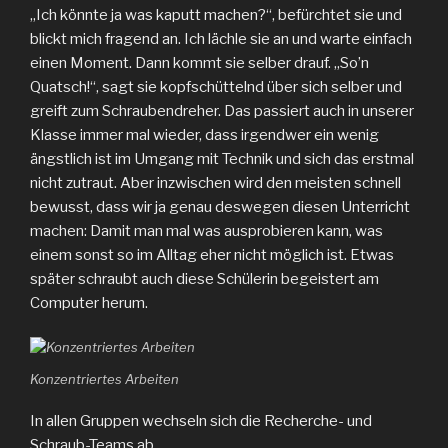
„Ich könnte ja was kaputt machen?“, befürchtet sie und
blickt mich fragend an. Ich lächle sie an und warte einfach
einen Moment. Dann kommt sie selber drauf. „So’n
Quatsch!“, sagt sie kopfschüttelnd über sich selber und
greift zum Schraubendreher. Das passiert auch in unserer
Klasse immer mal wieder, dass irgendwer ein wenig
ängstlich ist im Umgang mit Technik und sich das erstmal
nicht zutraut. Aber inzwischen wird den meisten schnell
bewusst, dass wir ja genau deswegen diesen Unterricht
machen: Damit man mal was ausprobieren kann, was
einem sonst so im Alltag eher nicht möglich ist. Etwas
später schraubt auch diese Schülerin begeistert am
Computer herum.
Konzentriertes Arbeiten
In allen Gruppen wechseln sich die Recherche- und
Schraub-Teams ab.