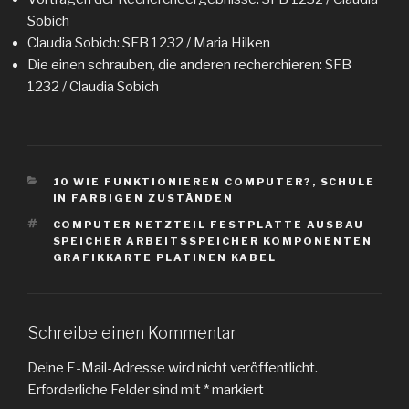
Sobich
Claudia Sobich: SFB 1232 / Maria Hilken
Die einen schrauben, die anderen recherchieren: SFB
1232 / Claudia Sobich
KATEGORIEN
10 WIE FUNKTIONIEREN COMPUTER?
,
SCHULE
IN FARBIGEN ZUSTÄNDEN
SCHLAGWÖRTER
COMPUTER NETZTEIL FESTPLATTE AUSBAU
SPEICHER ARBEITSSPEICHER KOMPONENTEN
GRAFIKKARTE PLATINEN KABEL
Schreibe einen Kommentar
Deine E-Mail-Adresse wird nicht veröffentlicht.
Erforderliche Felder sind mit
*
markiert