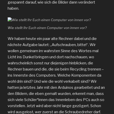
gespannt darauf, wie sich die Bilder dann verändert
haben.
Wie stellt Ihr Euch einen Computer von innen vor?
Wir haben heute ein paar alte Rechner dabei und die
nächste Aufgabe lautet: „Aufschrauben, bitte!“. Wir
wollen gemeinam im wahrsten Sinne des Wortes mal
Licht ins Dunkel bringen und dort nachschauen, wo
wahrscheinlich sonst nur diejenigen hinblicken, die
Rechner bauen und die, die sie beim Recycling trennen –
ins Innerste des Computers. Welche Komponenten da
wohl drin sind? Und wie die wohl verkabelt sind? Wir
hatten ja letztes Jahr mit den Arduinos gearbeitet und an
den Bildern, die eben gemalt wurden, erkennt man, dass
sich viele Schüler*innen das Innenleben des PCs auch so
vorstellen. Jetzt wird aber nicht lange gezögert. Schon
wird ausgelost, wer zuerst an die Schraubedreher darf.