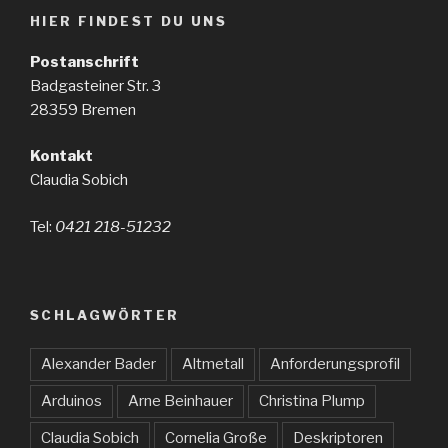
HIER FINDEST DU UNS
Postanschrift
Badgasteiner Str. 3
28359 Bremen
Kontakt
Claudia Sobich
Tel:
0421 218-51232
SCHLAGWÖRTER
Alexander Bader
Altmetall
Anforderungsprofil
Arduinos
Arne Beinhauer
Christina Plump
Claudia Sobich
Cornelia Große
Deskriptoren