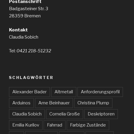
Postanschrift
Badgasteiner Str. 3
28359 Bremen
Kontakt
Claudia Sobich
Tel:
0421 218-51232
SCHLAGWÖRTER
Alexander Bader
Altmetall
Anforderungsprofil
Arduinos
Arne Beinhauer
Christina Plump
Claudia Sobich
Cornelia Große
Deskriptoren
Emilia Kurilov
Fahrrad
Farbige Zustände