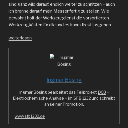
sind ganz wild darauf, endlich weiter zu schnitzen – auch
ich brenne darauf, mein Messer fertig zu stellen. Wie
gewohnt holt der Werkzeugdienst die vorsortierten
Werkzeugkästen für alle und es kann direkt losgehen.
„Quirle“
weiterlesen
Ingmar Bösing
Ingmar Bösing bearbeitet das Teilprojekt
D03
–
Elektrochemische Analyse – im SFB 1232 und schreibt
an seiner Promotion.
www.sfb1232.de