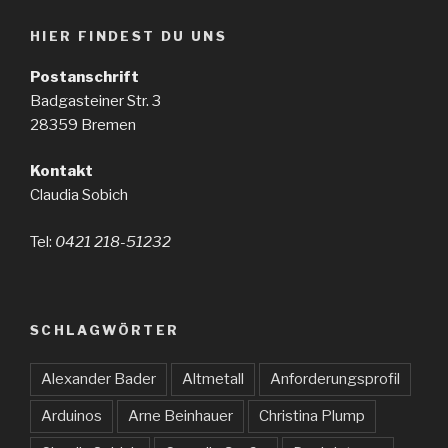
HIER FINDEST DU UNS
Postanschrift
Badgasteiner Str. 3
28359 Bremen
Kontakt
Claudia Sobich
Tel:
0421 218-51232
SCHLAGWÖRTER
Alexander Bader
Altmetall
Anforderungsprofil
Arduinos
Arne Beinhauer
Christina Plump