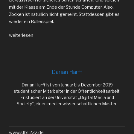
mit der Klasse am Ende der Stunde Computer. Also,
Zocken ist natürlich nicht gemeint. Stattdessen gibt es
wieder ein Rollenspiel.
„Von
weiterlesen
Cookies
und
Datensicherheit“
Darian Harff
Darian Harff ist von Januar bis Dezember 2019
studentischer Mitarbeiter in der Öffentlichkeitsarbeit.
Er studiert an der Universität „Digital Media and
Society“, einen medienwissenschaftlichen Master.
www.sfb1232.de