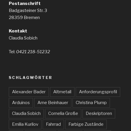
Postanschrift
Badgasteiner Str. 3
28359 Bremen
Kontakt
Claudia Sobich
Tel:
0421 218-51232
SCHLAGWÖRTER
Alexander Bader
Altmetall
Anforderungsprofil
Arduinos
Arne Beinhauer
Christina Plump
Claudia Sobich
Cornelia Große
Deskriptoren
Emilia Kurilov
Fahrrad
Farbige Zustände