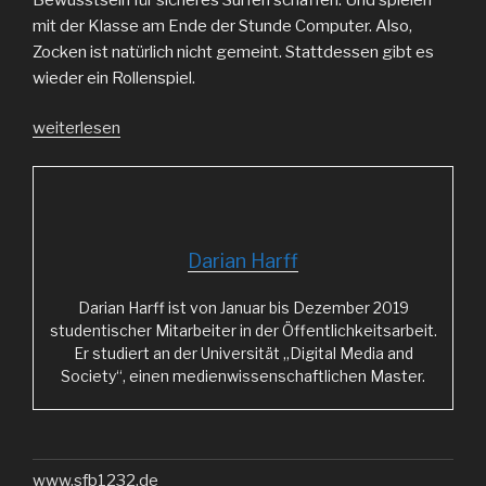
mit der Klasse am Ende der Stunde Computer. Also,
Zocken ist natürlich nicht gemeint. Stattdessen gibt es
wieder ein Rollenspiel.
„Von
weiterlesen
Cookies
und
Datensicherheit“
Darian Harff
Darian Harff ist von Januar bis Dezember 2019
studentischer Mitarbeiter in der Öffentlichkeitsarbeit.
Er studiert an der Universität „Digital Media and
Society“, einen medienwissenschaftlichen Master.
www.sfb1232.de