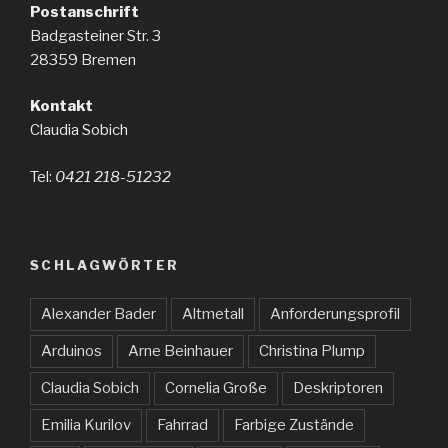
Postanschrift
Badgasteiner Str. 3
28359 Bremen
Kontakt
Claudia Sobich
Tel:
0421 218-51232
SCHLAGWÖRTER
Alexander Bader
Altmetall
Anforderungsprofil
Arduinos
Arne Beinhauer
Christina Plump
Claudia Sobich
Cornelia Große
Deskriptoren
Emilia Kurilov
Fahrrad
Farbige Zustände