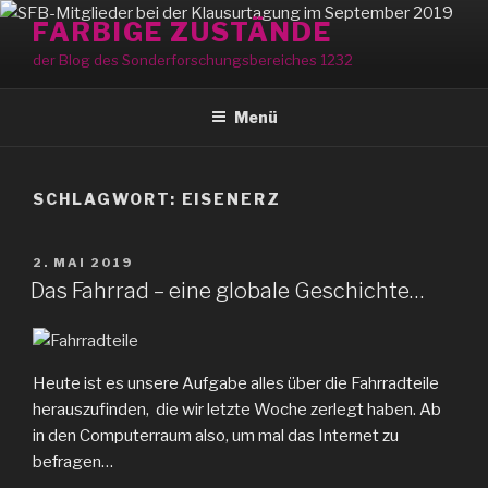
Zum
FARBIGE ZUSTÄNDE
Inhalt
der Blog des Sonderforschungsbereiches 1232
springen
Menü
SCHLAGWORT:
EISENERZ
VERÖFFENTLICHT
2. MAI 2019
AM
Das Fahrrad – eine globale Geschichte…
Heute ist es unsere Aufgabe alles über die Fahrradteile
herauszufinden, die wir letzte Woche zerlegt haben. Ab
in den Computerraum also, um mal das Internet zu
befragen…