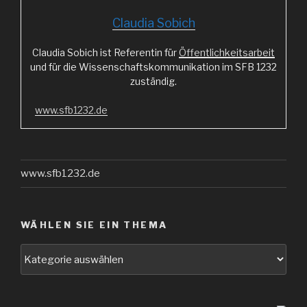
Claudia Sobich
Claudia Sobich ist Referentin für
Öffentlichkeitsarbeit
und für die Wissenschaftskommunikation im SFB 1232
zuständig.
www.sfb1232.de
www.sfb1232.de
WÄHLEN SIE EIN THEMA
Wählen
Sie
ein
Thema