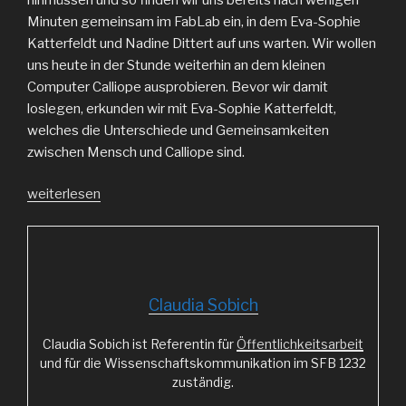
Minuten gemeinsam im FabLab ein, in dem Eva-Sophie
Katterfeldt und Nadine Dittert auf uns warten. Wir wollen
uns heute in der Stunde weiterhin an dem kleinen
Computer Calliope ausprobieren. Bevor wir damit
loslegen, erkunden wir mit Eva-Sophie Katterfeldt,
welches die Unterschiede und Gemeinsamkeiten
zwischen Mensch und Calliope sind.
„Erst
weiterlesen
einmal
drauflos
Programmieren“
Claudia Sobich
Claudia Sobich ist Referentin für
Öffentlichkeitsarbeit
und für die Wissenschaftskommunikation im SFB 1232
zuständig.