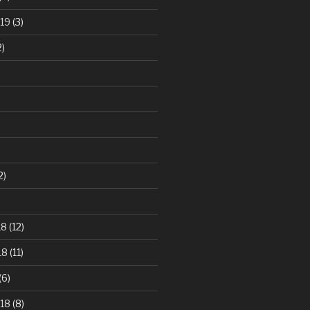
19
(3)
2)
2)
)
18
(12)
18
(11)
(6)
18
(8)