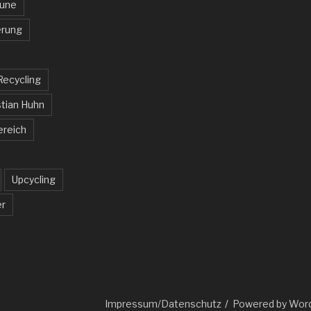
aune
rung
Recycling
tian Huhn
ereich
Upcycling
er
Impressum/Datenschutz
Powered by Wor