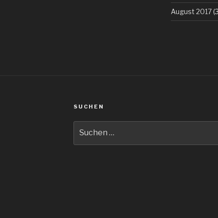
August 2017
(3
SUCHEN
Suche
nach: