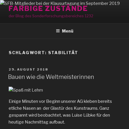
Zum
FARBIGE ZUSTÄNDE
Inhalt
der Blog des Sonderforschungsbereiches 1232
springen
Menü
SCHLAGWORT:
STABILITÄT
VERÖFFENTLICHT
29. AUGUST 2018
AM
Bauen wie die Weltmeisterinnen
Einige Minuten vor Beginn unserer AG kleben bereits
etliche Nasen an der Glastür des Kunstraums. Ganz
gespannt wird beobachtet, was Luise Lübke für den
heutige Nachmittag aufbaut.