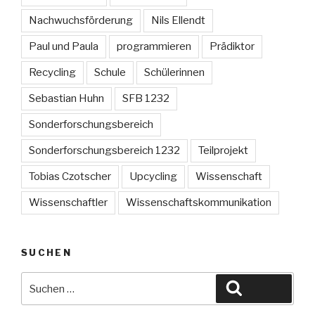
Nachwuchsförderung
Nils Ellendt
Paul und Paula
programmieren
Prädiktor
Recycling
Schule
Schülerinnen
Sebastian Huhn
SFB 1232
Sonderforschungsbereich
Sonderforschungsbereich 1232
Teilprojekt
Tobias Czotscher
Upcycling
Wissenschaft
Wissenschaftler
Wissenschaftskommunikation
SUCHEN
Suche
Suchen
nach: