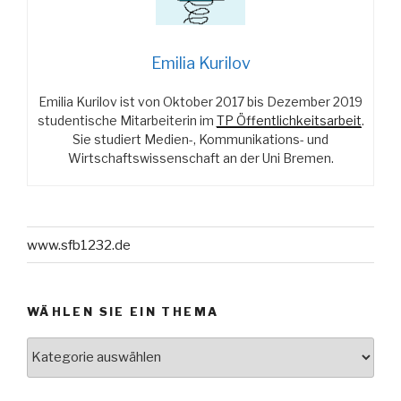
Geschehen“
Emilia Kurilov
Emilia Kurilov ist von Oktober 2017 bis Dezember 2019
studentische Mitarbeiterin im
TP Öffentlichkeitsarbeit
.
Sie studiert Medien-, Kommunikations- und
Wirtschaftswissenschaft an der Uni Bremen.
www.sfb1232.de
WÄHLEN SIE EIN THEMA
Wählen
Sie
ein