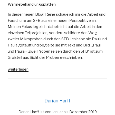
In dieser neuen Blog-Reihe schaue ich mir die Arbeit und
Forschung am SFB aus einer neuen Perspektive an.
Meinen Fokus lege ich dabei nicht auf die Arbeit in den
einzelnen Teilprojekten, sondern schildere den Weg
zweier Mikroproben durch den SFB. Ich habe sie Paul und
Paula getauft und begleite sie mit Text und Bild. „Paul
und Paula – Zwei Proben reisen durch den SFB“ ist zum
Großteil aus Sicht der Proben geschrieben.
„Der
weiterlesen
Anfang
einer
Reise“
Darian Harff
Darian Harff ist von Januar bis Dezember 2019