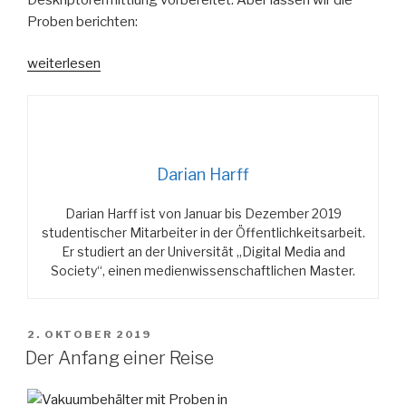
Proben berichten:
„Eingebettet
weiterlesen
und
abgeschliffen“
Darian Harff
Darian Harff ist von Januar bis Dezember 2019
studentischer Mitarbeiter in der Öffentlichkeitsarbeit.
Er studiert an der Universität „Digital Media and
Society“, einen medienwissenschaftlichen Master.
VERÖFFENTLICHT
2. OKTOBER 2019
AM
Der Anfang einer Reise