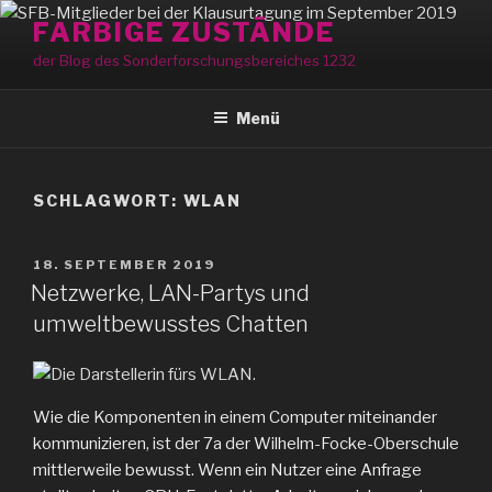
Zum
FARBIGE ZUSTÄNDE
Inhalt
der Blog des Sonderforschungsbereiches 1232
springen
Menü
SCHLAGWORT:
WLAN
VERÖFFENTLICHT
18. SEPTEMBER 2019
AM
Netzwerke, LAN-Partys und
umweltbewusstes Chatten
Wie die Komponenten in einem Computer miteinander
kommunizieren, ist der 7a der Wilhelm-Focke-Oberschule
mittlerweile bewusst. Wenn ein Nutzer eine Anfrage