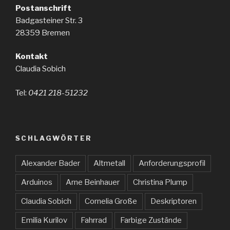
Postanschrift
Badgasteiner Str. 3
28359 Bremen
Kontakt
Claudia Sobich
Tel:
0421 218-51232
SCHLAGWÖRTER
Alexander Bader
Altmetall
Anforderungsprofil
Arduinos
Arne Beinhauer
Christina Plump
Claudia Sobich
Cornelia Große
Deskriptoren
Emilia Kurilov
Fahrrad
Farbige Zustände