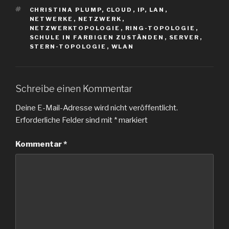
SCHLAGWÖRTER
CHRISTINA PLUMP
,
CLOUD
,
IP
,
LAN
,
NETWERKE
,
NETZWERK
,
NETZWERKTOPOLOGIE
,
RING-TOPOLOGIE
,
SCHULE IN FARBIGEN ZUSTÄNDEN
,
SERVER
,
STERN-TOPOLOGIE
,
WLAN
Schreibe einen Kommentar
Deine E-Mail-Adresse wird nicht veröffentlicht.
Erforderliche Felder sind mit
*
markiert
Kommentar
*