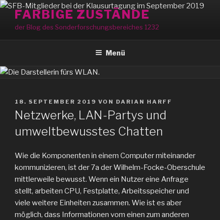
Zum
FARBIGE ZUSTÄNDE
Inhalt
der Blog des Sonderforschungsbereiches 1232
springen
Menü
VERÖFFENTLICHT
18. SEPTEMBER 2019
VON
DARIAN HARFF
AM
Netzwerke, LAN-Partys und
umweltbewusstes Chatten
Wie die Komponenten in einem Computer miteinander
kommunizieren, ist der 7a der Wilhelm-Focke-Oberschule
mittlerweile bewusst. Wenn ein Nutzer eine Anfrage
stellt, arbeiten CPU, Festplatte, Arbeitsspeicher und
viele weitere Einheiten zusammen. Wie ist es aber
möglich, dass Informationen vom einen zum anderen