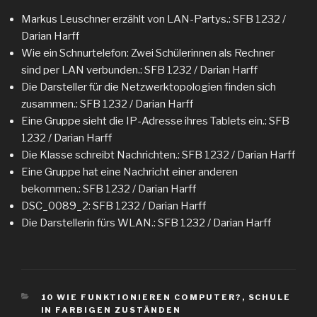
Markus Leuschner erzählt von LAN-Partys.: SFB 1232 /
Darian Harff
Wie ein Schnurtelefon: Zwei Schülerinnen als Rechner
sind per LAN verbunden.: SFB 1232 / Darian Harff
Die Darsteller für die Netzwerktopologien finden sich
zusammen.: SFB 1232 / Darian Harff
Eine Gruppe sieht die IP-Adresse ihres Tablets ein.: SFB
1232 / Darian Harff
Die Klasse schreibt Nachrichten.: SFB 1232 / Darian Harff
Eine Gruppe hat eine Nachricht einer anderen
bekommen.: SFB 1232 / Darian Harff
DSC_0089_2: SFB 1232 / Darian Harff
Die Darstellerin fürs WLAN.: SFB 1232 / Darian Harff
KATEGORIEN
10 WIE FUNKTIONIEREN COMPUTER?
,
SCHULE
IN FARBIGEN ZUSTÄNDEN