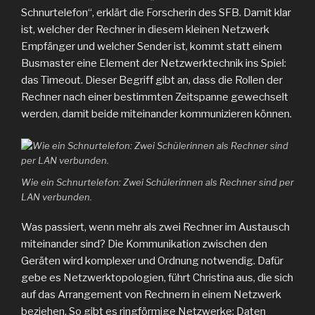
Schnurtelefon“, erklärt die Forscherin des SFB. Damit klar
ist, welcher der Rechner in diesem kleinen Netzwerk
Empfänger und welcher Sender ist, kommt statt einem
Busmaster eine Element der Netzwerktechnik ins Spiel:
das Timeout. Dieser Begriff gibt an, dass die Rollen der
Rechner nach einer bestimmten Zeitspanne gewechselt
werden, damit beide miteinander kommunizieren können.
Wie ein Schnurtelefon: Zwei Schülerinnen als Rechner sind per
LAN verbunden.
Was passiert, wenn mehr als zwei Rechner im Austausch
miteinander sind? Die Kommunikation zwischen den
Geräten wird komplexer und Ordnung notwendig. Dafür
gebe es Netzwerktopologien, führt Christina aus, die sich
auf das Arrangement von Rechnern in einem Netzwerk
beziehen. So gibt es ringförmige Netzwerke; Daten