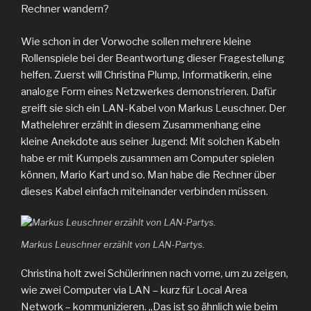
Rechner wandern?
Wie schon in der Vorwoche sollen mehrere kleine
Rollenspiele bei der Beantwortung dieser Fragestellung
helfen. Zuerst will Christina Plump, Informatikerin, eine
analoge Form eines Netzwerkes demonstrieren. Dafür
greift sie sich ein LAN-Kabel von Markus Leuschner. Der
Mathelehrer erzählt in diesem Zusammenhang eine
kleine Anekdote aus seiner Jugend: Mit solchen Kabeln
habe er mit Kumpels zusammen am Computer spielen
können, Mario Kart und so. Man habe die Rechner über
dieses Kabel einfach miteinander verbinden müssen.
Markus Leuschner erzählt von LAN-Partys.
Christina holt zwei Schülerinnen nach vorne, um zu zeigen,
wie zwei Computer via LAN – kurz für Local Area
Network – kommunizieren. „Das ist so ähnlich wie beim