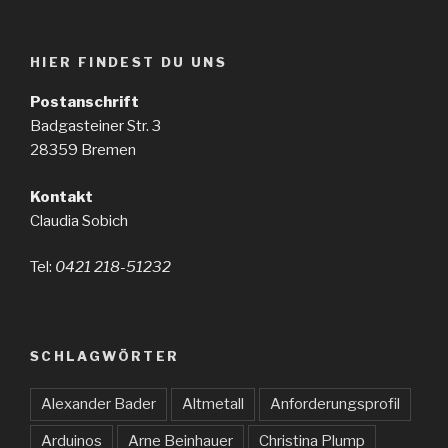
HIER FINDEST DU UNS
Postanschrift
Badgasteiner Str. 3
28359 Bremen
Kontakt
Claudia Sobich
Tel:
0421 218-51232
SCHLAGWÖRTER
Alexander Bader
Altmetall
Anforderungsprofil
Arduinos
Arne Beinhauer
Christina Plump