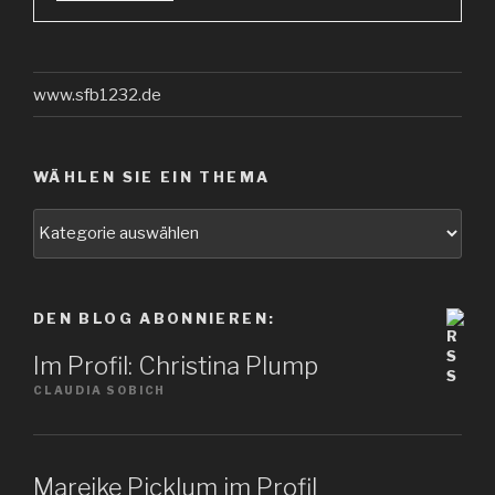
www.sfb1232.de
WÄHLEN SIE EIN THEMA
Wählen
Sie
ein
Thema
DEN BLOG ABONNIEREN:
Im Profil: Christina Plump
CLAUDIA SOBICH
Mareike Picklum im Profil