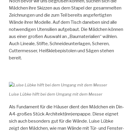
Noch bevor wir uns begrüßen können, suchen sich die
Mädchen ihre Skizzen aus dem Stapel der gesammelten
Zeichnungen und die zum Teil bereits angefertigten
Wände ihrer Modelle. Auf dem Tisch daneben sind alle
notwendigen Utensilien aufgebaut. Die Mädchen können
aus einer großen Auswahl an „Baumaterialien“ wählen.
Auch Lineale, Stifte, Schneideunterlagen, Scheren,
Cuttermesser, Heißklebepistolen und Sägen stehen
bereit.
Luise Lübke hilft bei dem Umgang mit dem Messer
Als Fundament für die Häuser dient den Mädchen ein Din-
A4-großes Stück Architekt(inn)enpappe. Diese eignet
sich auch besonders gut für die Wände. Luise Lübke
zeigt den Mädchen, wie man Wände mit Tür- und Fenster-