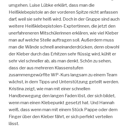
umgehen. Luise Lübke erklärt, dass man die
Heißklebepistole an der vorderen Spitze nicht anfassen
darf, weil sie sehr heiß wird. Doch in der Gruppe sind auch
weitere Heißklebepistolen-Exptertinnen, die jetzt den
unerfahreneren Mitschülerinnen erklären, wie viel Kleber
man auf welche Stelle auftragen soll. Außerdem muss
man die Wände schnell aneinanderdrücken, denn obwohl
der Kleber durch das Erhitzen sehr flüssig wird, kühlt er
sehr viel schneller ab, als man denkt. Schön zu sehen,
dass der aus mehreren Klassenstufen
zusammengewürflte WP-Kurs langsam zu einem Team
wächst, in dem Tipps und Unterstützung geteilt werden.
Kristina zeigt, wie man mit einer schnellen
Handbewegung den langen Faden löst, der sich bildet,
wenn man einen Klebepunkt gesetzt hat. Und Hannah
weiß, dass wenn man mit einem Stück Pappe oder dem
Finger über den Kleber fährt, er sich perfekt verteilen
lässt.