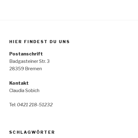
HIER FINDEST DU UNS
Postanschrift
Badgasteiner Str. 3
28359 Bremen
Kontakt
Claudia Sobich
Tel:
0421 218-51232
SCHLAGWÖRTER