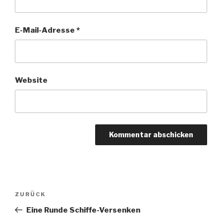
E-Mail-Adresse
*
Website
Beitragsnavigation
Vorheriger
ZURÜCK
Beitrag
Eine Runde Schiffe-Versenken