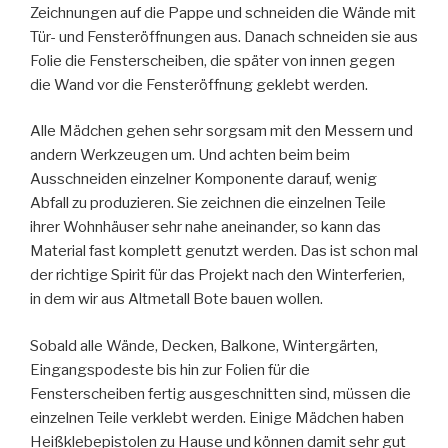
Zeichnungen auf die Pappe und schneiden die Wände mit
Tür- und Fensteröffnungen aus. Danach schneiden sie aus
Folie die Fensterscheiben, die später von innen gegen
die Wand vor die Fensteröffnung geklebt werden.
Alle Mädchen gehen sehr sorgsam mit den Messern und
andern Werkzeugen um. Und achten beim beim
Ausschneiden einzelner Komponente darauf, wenig
Abfall zu produzieren. Sie zeichnen die einzelnen Teile
ihrer Wohnhäuser sehr nahe aneinander, so kann das
Material fast komplett genutzt werden. Das ist schon mal
der richtige Spirit für das Projekt nach den Winterferien,
in dem wir aus Altmetall Bote bauen wollen.
Sobald alle Wände, Decken, Balkone, Wintergärten,
Eingangspodeste bis hin zur Folien für die
Fensterscheiben fertig ausgeschnitten sind, müssen die
einzelnen Teile verklebt werden. Einige Mädchen haben
Heißklebepistolen zu Hause und können damit sehr gut