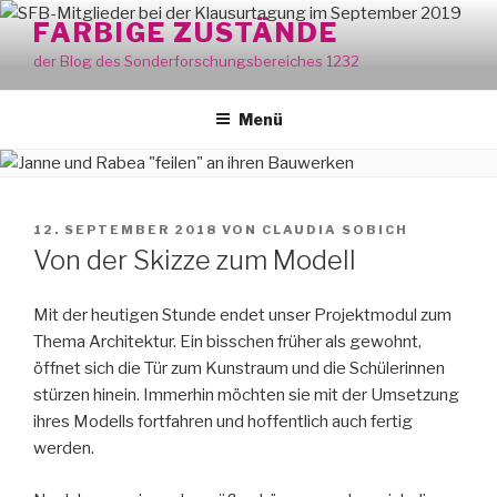
Zum
FARBIGE ZUSTÄNDE
Inhalt
der Blog des Sonderforschungsbereiches 1232
springen
Menü
VERÖFFENTLICHT
12. SEPTEMBER 2018
VON
CLAUDIA SOBICH
AM
Von der Skizze zum Modell
Mit der heutigen Stunde endet unser Projektmodul zum
Thema Architektur. Ein bisschen früher als gewohnt,
öffnet sich die Tür zum Kunstraum und die Schülerinnen
stürzen hinein. Immerhin möchten sie mit der Umsetzung
ihres Modells fortfahren und hoffentlich auch fertig
werden.