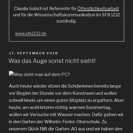
Claudia Sobich ist Referentin für
Öffentlichkeitsarbeit
und für die Wissenschaftskommunikation im SFB 1232
zuständig.
www.sfb1232.de
VERÖFFENTLICHT
17. SEPTEMBER 2018
AM
Was das Auge sonst nicht sieht!
Auch heute wieder sitzen die Schülerinnen bereits lange
vor Beginn der Stunde vor dem Kunstraum und wollen
schnell hinein, um einen guten Sitzplatz zu ergattern. Aber
heute, am wohl letzten richtig warmen Sommertag,
wollen wir Versuche mit Wasser machen. Dafür gehen wir
in den Garten der Wilhelm-Focke-Oberschule. Zu
unserem Glück fällt die Garten-AG aus und wir haben den