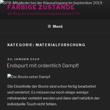
Zum
FARBIGE ZUSTÄNDE
Inhalt
der Blog des Sonderforschungsbereiches 1232
springen
Menü
KATEGORIE:
MATERIALFORSCHUNG
VERÖFFENTLICHT
23. JANUAR 2019
AM
Endspurt mit ordentlich Dampf!
Die Einzelteile der Boote sind schon fertig bearbeitet
und vernietet. Es müssen nur noch einige wenige
miteinander verklebt werden und dann darf natürlich der
individuelle Touch nicht fehlen.