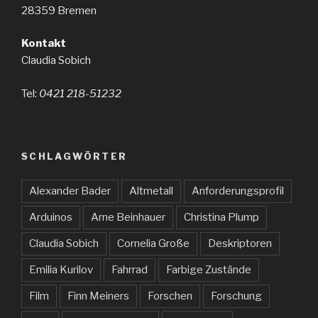
28359 Bremen
Kontakt
Claudia Sobich
Tel:
0421 218-51232
SCHLAGWÖRTER
Alexander Bader
Altmetall
Anforderungsprofil
Arduinos
Arne Beinhauer
Christina Plump
Claudia Sobich
Cornelia Große
Deskriptoren
Emilia Kurilov
Fahrrad
Farbige Zustände
Film
Finn Meiners
Forschen
Forschung