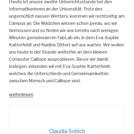
Heute ist unsere zweite Unterrichtsstunde bei den
Informatikerinnen an der Universität. Trotz des
ungemütlich nassen Wetters, kommen wir rechtzeitig am
Campus an. Die Mädchen wissen schon genau, wo wir
hinmüssen und so finden wir uns bereits nach wenigen
Minuten gemeinsam im FabLab ein, in dem Eva-Sophie
Katterfeldt und Nadine Dittert auf uns warten. Wir wollen
uns heute in der Stunde weiterhin an dem kleinen
Computer Calliope ausprobieren. Bevor wir damit
loslegen, erkunden wir mit Eva-Sophie Katterfeldt,
welches die Unterschiede und Gemeinsamkeiten
zwischen Mensch und Calliope sind.
„Erst
weiterlesen
einmal
drauflos
Programmieren“
Claudia Sobich