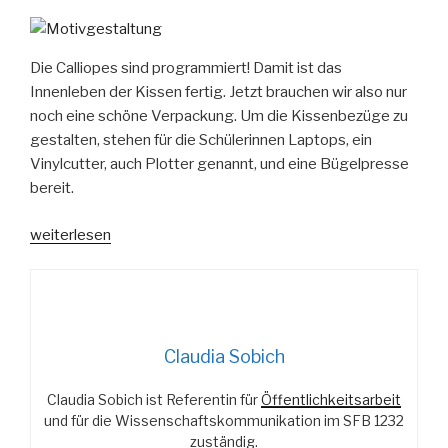
Die Calliopes sind programmiert! Damit ist das
Innenleben der Kissen fertig. Jetzt brauchen wir also nur
noch eine schöne Verpackung. Um die Kissenbezüge zu
gestalten, stehen für die Schülerinnen Laptops, ein
Vinylcutter, auch Plotter genannt, und eine Bügelpresse
bereit.
„Eine
weiterlesen
schöne
Verpackung“
Claudia Sobich
Claudia Sobich ist Referentin für
Öffentlichkeitsarbeit
und für die Wissenschaftskommunikation im SFB 1232
zuständig.