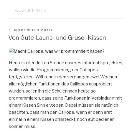
www.sfb1232.de
VERÖFFENTLICHT
1. NOVEMBER 2018
AM
Von Gute-Laune- und Grusel-Kissen
Heute, in der dritten Stunde unseres Informatikprojektes,
wollen wir die Programmierung der Calliopes
fertigstellen. Während in den vergangen zwei Wochen
alle möglichen Funktionen des Calliopes ausprobiert
wurden, sollen ihn die Schülerinnen heute so
programmieren, dass seine Funktionen in Verbindung mit
einem Kissen Sinn ergeben. Dabei müssen sie natürlich
beachten, dass man den Calliope, wenn er denn erst
einmal in einem Kissen drinsteckt, noch gut bedienen
können muss.