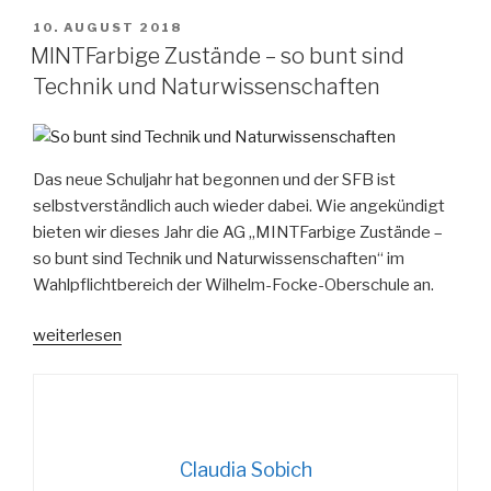
VERÖFFENTLICHT
10. AUGUST 2018
AM
MINTFarbige Zustände – so bunt sind
Technik und Naturwissenschaften
Das neue Schuljahr hat begonnen und der SFB ist
selbstverständlich auch wieder dabei. Wie angekündigt
bieten wir dieses Jahr die AG „MINTFarbige Zustände –
so bunt sind Technik und Naturwissenschaften“ im
Wahlpflichtbereich der Wilhelm-Focke-Oberschule an.
„MINTFarbige
weiterlesen
Zustände
–
so
bunt
sind
Claudia Sobich